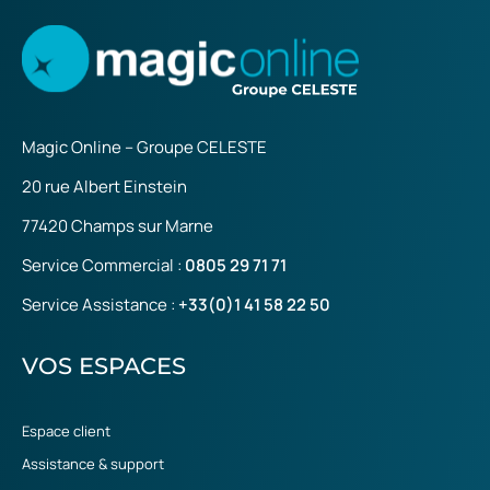
Magic Online – Groupe
CELESTE
20 rue Albert Einstein
77420 Champs sur Marne
Service Commercial :
0805 29 71 71
Service Assistance :
+33(0)1 41 58 22 50
VOS ESPACES
Espace client
Assistance & support